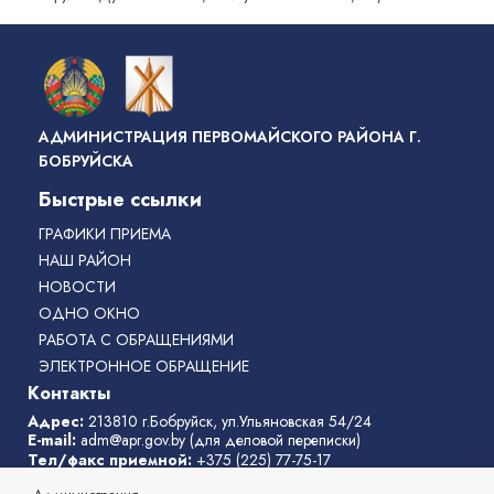
АДМИНИСТРАЦИЯ ПЕРВОМАЙСКОГО РАЙОНА Г.
БОБРУЙСКА
Быстрые ссылки
ГРАФИКИ ПРИЕМА
НАШ РАЙОН
НОВОСТИ
ОДНО ОКНО
РАБОТА С ОБРАЩЕНИЯМИ
ЭЛЕКТРОННОЕ ОБРАЩЕНИЕ
Контакты
Адрес:
213810 г.Бобруйск, ул.Ульяновская 54/24
E-mail:
adm@apr.gov.by
(для деловой переписки)
Тел/факс приемной:
+375 (225) 77-75-17
Телефон горячей линии:
77-75-31