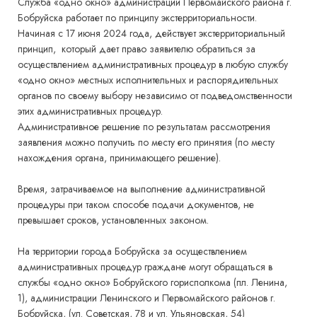
Служба «одно окно» администрации Первомайского района г.
Бобруйска работает по принципу экстерриториальности.
Начиная с 17 июня 2024 года, действует экстерриториальный
принцип, который дает право заявителю обратиться за
осуществлением административных процедур в любую службу
«одно окно» местных исполнительных и распорядительных
органов по своему выбору независимо от подведомственности
этих административных процедур.
Административное решение по результатам рассмотрения
заявления можно получить по месту его принятия (по месту
нахождения органа, принимающего решение).
Время, затрачиваемое на выполнение административной
процедуры при таком способе подачи документов, не
превышает сроков, установленных законом.
На территории города Бобруйска за осуществлением
административных процедур граждане могут обращаться в
службы «одно окно» Бобруйского горисполкома (пл. Ленина,
1), администрации Ленинского и Первомайского районов г.
Бобруйска, (ул. Советская, 78 и ул. Ульяновская, 54)