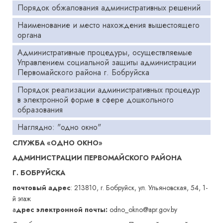
Порядок обжалования административных решений
Наименование и место нахождения вышестоящего
органа
Административные процедуры, осуществляемые
Управлением социальной защиты администрации
Первомайского района г. Бобруйска
Порядок реализации административных процедур
в электронной форме в сфере дошкольного
образования
Наглядно: "одно окно"
СЛУЖБА «ОДНО ОКНО»
АДМИНИСТРАЦИИ ПЕРВОМАЙСКОГО РАЙОНА
Г. БОБРУЙСКА
почтовый адрес
: 213810, г. Бобруйск, ул. Ульяновская, 54, 1-
й этаж
а
дрес электронной почты:
odno_okno@apr.gov.by­