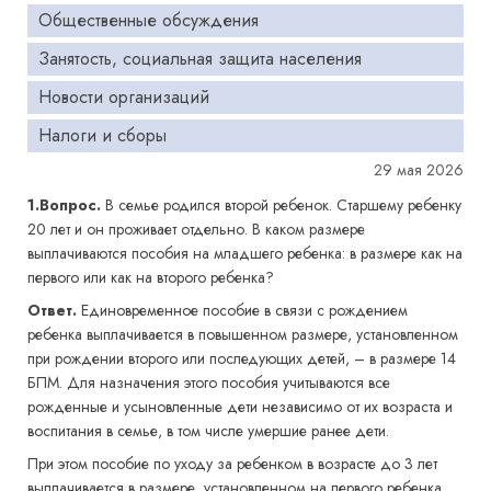
Общественные обсуждения
Занятость, социальная защита населения
Новости организаций
Налоги и сборы
29 мая 2026
1.Вопрос.
В семье родился второй ребенок. Старшему ребенку
20 лет и он проживает отдельно. В каком размере
выплачиваются пособия на младшего ребенка: в размере как на
первого или как на второго ребенка?
Ответ.
Единовременное пособие в связи с рождением
ребенка выплачивается в повышенном размере, установленном
при рождении второго или последующих детей, – в размере 14
БПМ. Для назначения этого пособия учитываются все
рожденные и усыновленные дети независимо от их возраста и
воспитания в семье, в том числе умершие ранее дети.
При этом пособие по уходу за ребенком в возрасте до 3 лет
выплачивается в размере, установленном на первого ребенка,