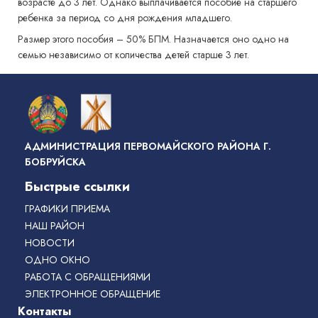
возрасте до 3 лет. Однако выплачивается пособие на старшего
ребенка за период со дня рождения младшего.
Размер этого пособия – 50% БПМ. Назначается оно одно на
семью независимо от количества детей старше 3 лет.
АДМИНИСТРАЦИЯ ПЕРВОМАЙСКОГО РАЙОНА Г.
БОБРУЙСКА
Быстрые ссылки
ГРАФИКИ ПРИЕМА
НАШ РАЙОН
НОВОСТИ
ОДНО ОКНО
РАБОТА С ОБРАЩЕНИЯМИ
ЭЛЕКТРОННОЕ ОБРАЩЕНИЕ
Контакты