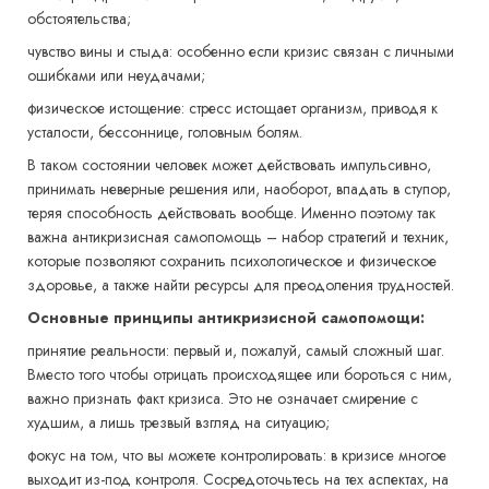
обстоятельства;
чувство вины и стыда: особенно если кризис связан с личными
ошибками или неудачами;
физическое истощение: стресс истощает организм, приводя к
усталости, бессоннице, головным болям.
В таком состоянии человек может действовать импульсивно,
принимать неверные решения или, наоборот, впадать в ступор,
теряя способность действовать вообще. Именно поэтому так
важна антикризисная самопомощь – набор стратегий и техник,
которые позволяют сохранить психологическое и физическое
здоровье, а также найти ресурсы для преодоления трудностей.
Основные принципы антикризисной самопомощи:
принятие реальности: первый и, пожалуй, самый сложный шаг.
Вместо того чтобы отрицать происходящее или бороться с ним,
важно признать факт кризиса. Это не означает смирение с
худшим, а лишь трезвый взгляд на ситуацию;
фокус на том, что вы можете контролировать: в кризисе многое
выходит из-под контроля. Сосредоточьтесь на тех аспектах, на