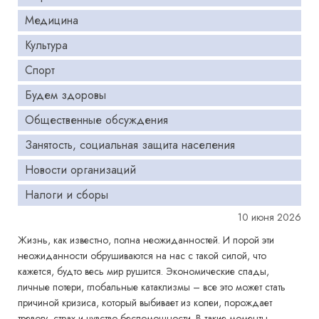
Медицина
Культура
Спорт
Будем здоровы
Общественные обсуждения
Занятость, социальная защита населения
Новости организаций
Налоги и сборы
10 июня 2026
Жизнь, как известно, полна неожиданностей. И порой эти
неожиданности обрушиваются на нас с такой силой, что
кажется, будто весь мир рушится. Экономические спады,
личные потери, глобальные катаклизмы – все это может стать
причиной кризиса, который выбивает из колеи, порождает
тревогу, страх и чувство беспомощности. В такие моменты