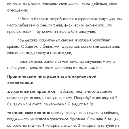
которые вы можете повлиять: свои мысли, свои действия, свое
отношение;
забота о базовых потребностях: в стрессовых ситуациях мы
часто забываем о сне, питании, физической активности. Эти
простые вещи – фундамент нашего благополучия;
поддержка социальных связей: изоляция усугубляет
кризис. Общение с близкими, друзьями, коллегами может дать
утешение, поддержку и новые идеи;
поиск смысла: даже в самых тяжелых ситуациях можно
найти уроки, возможности для роста и новые смыслы.
Практические инструменты антикризисной
самопомощи:
дыхательные практики:
глубокое, медленное дыхание
помогает успокоить нервную систему. Попробуйте технику «4-7-
8»: вдох на 4 счета, задержка на 7, выдох на 8;
техники заземления:
помогут вернуться в «здесь и сейчас»,
когда мысли уносятся в тревожное будущее. Опишите 5 вещей,
которые вы видите, 4 которые слышите, 3 которые чувствуете на