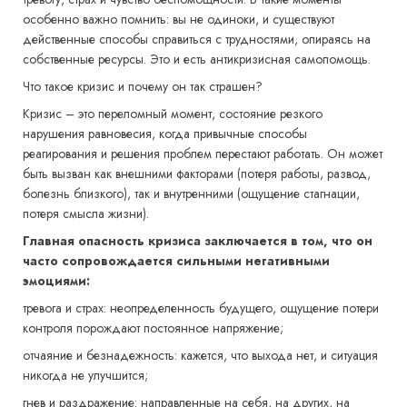
особенно важно помнить: вы не одиноки, и существуют
действенные способы справиться с трудностями, опираясь на
собственные ресурсы. Это и есть антикризисная самопомощь.
Что такое кризис и почему он так страшен?
Кризис – это переломный момент, состояние резкого
нарушения равновесия, когда привычные способы
реагирования и решения проблем перестают работать. Он может
быть вызван как внешними факторами (потеря работы, развод,
болезнь близкого), так и внутренними (ощущение стагнации,
потеря смысла жизни).
Главная опасность кризиса заключается в том, что он
часто сопровождается сильными негативными
эмоциями:
тревога и страх: неопределенность будущего, ощущение потери
контроля порождают постоянное напряжение;
отчаяние и безнадежность: кажется, что выхода нет, и ситуация
никогда не улучшится;
гнев и раздражение: направленные на себя, на других, на