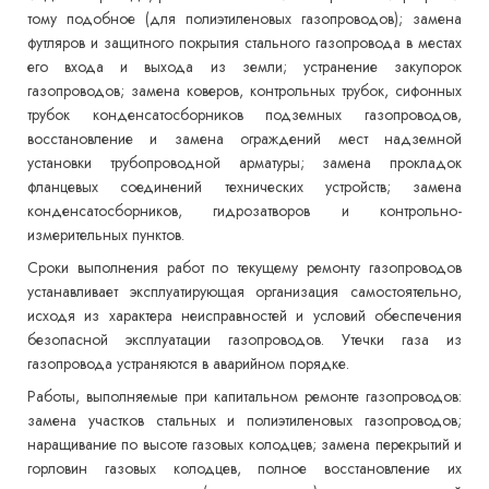
тому подобное (для полиэтиленовых газопроводов); замена
футляров и защитного покрытия стального газопровода в местах
его входа и выхода из земли; устранение закупорок
газопроводов; замена коверов, контрольных трубок, сифонных
трубок конденсатосборников подземных газопроводов,
восстановление и замена ограждений мест надземной
установки трубопроводной арматуры; замена прокладок
фланцевых соединений технических устройств; замена
конденсатосборников, гидрозатворов и контрольно-
измерительных пунктов.
Сроки выполнения работ по текущему ремонту газопроводов
устанавливает эксплуатирующая организация самостоятельно,
исходя из характера неисправностей и условий обеспечения
безопасной эксплуатации газопроводов. Утечки газа из
газопровода устраняются в аварийном порядке.
Работы, выполняемые при капитальном ремонте газопроводов:
замена участков стальных и полиэтиленовых газопроводов;
наращивание по высоте газовых колодцев; замена перекрытий и
горловин газовых колодцев, полное восстановление их