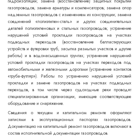
гидроизоляции; замена (восстановление) защитных покрытий
газопроводов; замена арматуры и компенсаторов; замена опор
надземных газопроводов с изменением их конструкции; замена
соединений «полиэтилен-сталь» и других соединительных
деталей полиэтиленовых и стальных газопроводов; устранение
нарушений условий прокладки газопроводов на участках
подводных переходов (восстановление балластирующих
устройств и футеровки труб, засыпка размытых участков и другие
работы) и в водонасыщенных грунтах; устранение нарушений
условий прокладки газопроводов на участках переходов под
автомобильными и железными дорогами (устранение контактов
«труба-футляр»). Работы по устранению нарушений условий
прокладки и замене газопроводов на участках подводных
переходов, в том числе через судоходные реки проводят
специализированные организации, имеющие соответствующее
оборудование и снаряжение.
Сведения о текущем и капитальном ремонте оформляют
записями в эксплуатационных паспортах газопроводов.
Документацию на капитальный ремонт газопроводов включают в
состав исполнительной документации газопроводов.