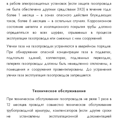
в работе электрозащитных установок (если защита газопровода
не была обеспечена другими средствами ЭХЗ) в течение года:
более 1 месяца – в зонах опасного действия блуждающих
токов; более 6 месяцев – в остальных случаях. Коррозионное
состояние металла и изоляционного покрытия трубы должно
определяться во всех шурфах, отрываемых в процессе
эксплуатации газопровода или смежных с ним сооружений.
Утечки газа на газопроводах устраняются в аварийном порядке.
При обнаружении опасной концентрации газа в подвалах,
подпольях зданий, коллекторах, подземных переходах,
галереях газопроводы должны быть немедленно отключены, а
помещения и сооружения провентилированы. До устранения
утечки газа эксплуатация газопроводов запрещается.
Техническое обслуживание
При техническом обслуживании газопроводов не реже 1 раза в
12 месяцев проводят совместно техническое обслуживание
трубопроводной арматуры, компенсаторов (если другие сроки
не установлены эксплуатационной документацией