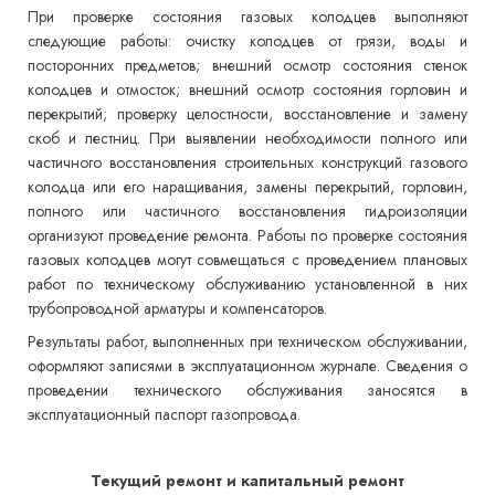
При проверке состояния газовых колодцев выполняют
следующие работы: очистку колодцев от грязи, воды и
посторонних предметов; внешний осмотр состояния стенок
колодцев и отмосток; внешний осмотр состояния горловин и
перекрытий; проверку целостности, восстановление и замену
скоб и лестниц. При выявлении необходимости полного или
частичного восстановления строительных конструкций газового
колодца или его наращивания, замены перекрытий, горловин,
полного или частичного восстановления гидроизоляции
организуют проведение ремонта. Работы по проверке состояния
газовых колодцев могут совмещаться с проведением плановых
работ по техническому обслуживанию установленной в них
трубопроводной арматуры и компенсаторов.
Результаты работ, выполненных при техническом обслуживании,
оформляют записями в эксплуатационном журнале. Сведения о
проведении технического обслуживания заносятся в
эксплуатационный паспорт газопровода.
Текущий ремонт и капитальный ремонт