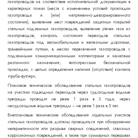
газопроводов на соответствие исполнительной документации в
характерных точках (места с изменением условий прокладки
газопровода и (или) напряженно-деформированного
состояния); выявление мест повреждений защитных покрытий
стальных подземных газопроводов; выявление утечек газа из
газопроводов; контроль состояния переходов стальных
газопроводов под автомобильными и железными дорогами,
трамвайными путями, в местах пересечения газопроводов с
подземными коммуникационными коллекторами и каналами
различного назначения, теплотрассами бесканальной
прокладки, с целью определения наличия (отсутствия) контакта
«труба-футляр»;
Плановое техническое обследование стальных газопроводов
на участках подводных переходов через судоходные водные
преграды проводят не реже 1 раза в 3 года, через
несудоходные водные преграды – не реже 1 раза в 5 лет.
Внеплановые технические обследования отдельных участков
стальных газопроводов должны проводиться при обнаружении
негерметичности или разрыва сварных соединений, сквозных
коррозионных повреждений, а также при суммарных перерывах