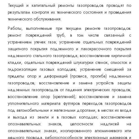
Текущий и капитальный ремонты газопроводов проводят по
результатам контроля их технического состояния и проведения
технического обслуживания.
Работы, выполняемые при текущем ремонте газопроводов:
ремонт повреждений труб, в том числе связанный с
устранением утечек газа; устранение отдельных повреждений
защитного покрытия подземного и лакокрасочного покрытия
надземного стального газопровода; восстановление кирпичной
кладки, отдельных повреждений штукатурки стенок, отмосток и
гидроизоляции газовых колодцев; устранение смещений за
пределы опор и деформаций (провиса, прогиба) надземных
газопроводов; восстановление и замена устройств защиты
надземных газопроводов от падения электрических проводов;
восстановление опор (креплений); восстановление и замена
уплотнительного материала футляров переходов газопроводов
под автомобильными и железными дорогами, в местах их входа
и выхода из земли и в газовых колодцах; восстановление
опознавательных знаков, целостности надписей на
опознавательных знаках, изолированного алюминиевого или
медного провода, работоспособности электронных маркеров и