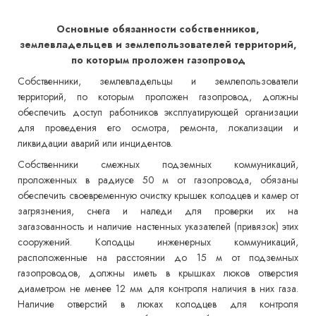
Основные обязанности собственников,
землевладельцев и землепользователей территорий,
по которым проложен газопровод
Собственники, землевладельцы и землепользователи
территорий, по которым проложен газопровод, должны
обеспечить доступ работников эксплуатирующей организации
для проведения его осмотра, ремонта, локализации и
ликвидации аварий или инцидентов.
Собственники смежных подземных коммуникаций,
проложенных в радиусе 50 м от газопровода, обязаны
обеспечить своевременную очистку крышек колодцев и камер от
загрязнения, снега и наледи для проверки их на
загазованность и наличие настенных указателей (привязок) этих
сооружений. Колодцы инженерных коммуникаций,
расположенные на расстоянии до 15 м от подземных
газопроводов, должны иметь в крышках люков отверстия
диаметром не менее 12 мм для контроля наличия в них газа.
Наличие отверстий в люках колодцев для контроля