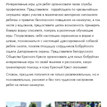
Интерактивные игры для ребят организовали также службы
профилактики. Представители горрайотдела по чрезвычайным
ситуациям через участие в тематических викторинах напомнили
ребятам о правилах безопасного поведения на каникулах, в том
числе у водоемов, предоставили детям возможность примерить
боевую форму спасателя, поиграть в различные обучающие
игры. Почувствовать себя настоящим охранником в форме и
шлеме, познакомиться с настоящей дрессированной собакой
ребята смогли, посетив площадку сотрудников Бобруйского
отдела Департамента охраны. Представители Белорусского
Общества Красного Креста организовали для юных бобруйчан
интерактивные игры по своей тематике и рассказали, какую
гуманитарную помощь и кому Красный Крест оказывает.
Словом, праздник получился не только развлекательным, но и
познавательным, умножил и без того чудесное настроение
ребят на летних каникулах.