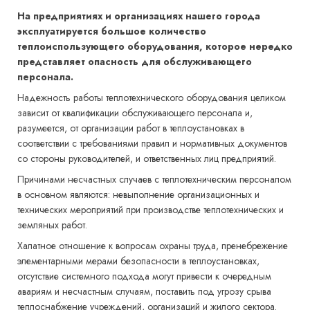
На предприятиях и организациях нашего города
эксплуатируется большое количество
теплоиспользующего оборудования, которое нередко
представляет опасность для обслуживающего
персонала.
Надежность работы теплотехнического оборудования целиком
зависит от квалификации обслуживающего персонала и,
разумеется, от организации работ в теплоустановках в
соответствии с требованиями правил и нормативных документов
со стороны руководителей, и ответственных лиц предприятий.
Причинами несчастных случаев с теплотехническим персоналом
в основном являются: невыполнение организационных и
технических мероприятий при производстве теплотехнических и
земляных работ.
Халатное отношение к вопросам охраны труда, пренебрежение
элементарными мерами безопасности в теплоустановках,
отсутствие системного подхода могут привести к очередным
авариям и несчастным случаям, поставить под угрозу срыва
теплоснабжение учреждений, организаций и жилого сектора.