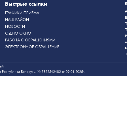
Быстрые ссылки
ГРАФИКИ ПРИЕМА
E
НАШ РАЙОН
Т
НОВОСТИ
Т
ОДНО ОКНО
Р
РАБОТА С ОБРАЩЕНИЯМИ
д
ЭЛЕКТРОННОЕ ОБРАЩЕНИЕ
в
Т
айт.
в Республики Беларусь. № 7822542482 от 09.04.2025г.