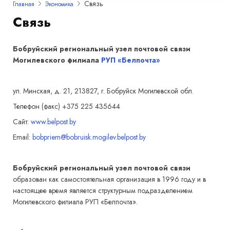
Связь
Главная
Экономика
Связь
Бобруйский региональный узел почтовой связи
Могилевского филиала
РУП «Белпочта»
ул. Минская, д. 21, 213827, г. Бобруйск Могилевской обл.
Телефон (факс) +375 225 435644
Сайт:
www.belpost.by
Email:
bobpriem@bobruisk.mogilev.belpost.by
Бобруйский региональный узел почтовой связи
образован как самостоятельная организация в 1996 году и в
настоящее время является структурным подразделением
Могилевского филиала РУП «Белпочта».