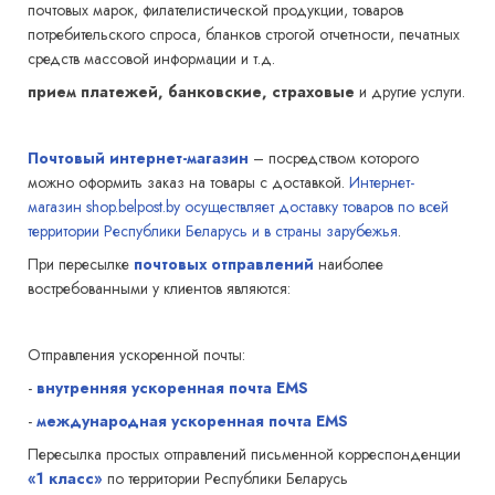
почтовых марок, филателистической продукции, товаров
потребительского спроса, бланков строгой отчетности, печатных
средств массовой информации и т.д.
прием платежей, банковские, страховые
и другие услуги.
Почтовый интернет-магазин
– посредством которого
можно оформить заказ на товары с доставкой.
Интернет-
магазин shop.belpost.by осуществляет доставку товаров по всей
территории Республики Беларусь и в страны зарубежья
.
При пересылке
почтовых отправлений
наиболее
востребованными у клиентов являются:
Отправления ускоренной почты:
-
внутренняя ускоренная почта EMS
-
международная ускоренная почта EMS
Пересылка простых отправлений письменной корреспонденции
«1 класс»
по территории Республики Беларусь