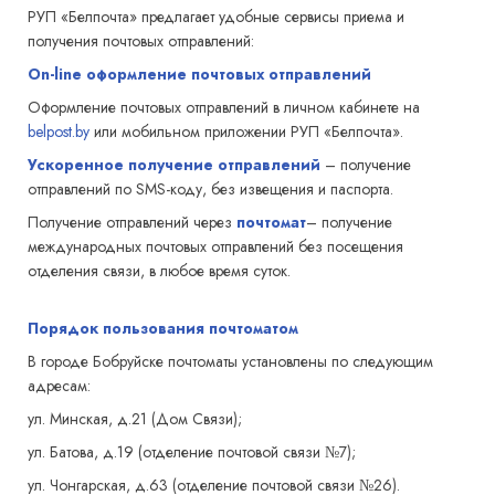
РУП «Белпочта» предлагает удобные сервисы приема и
получения почтовых отправлений:
On-line оформление почтовых отправлений
Оформление почтовых отправлений в личном кабинете на
belpost.by
или мобильном приложении РУП «Белпочта».
Ускоренное получение отправлений
– получение
отправлений по SMS-коду, без извещения и паспорта.
Получение отправлений через
почтомат
– получение
международных почтовых отправлений без посещения
отделения связи, в любое время суток.
Порядок пользования почтоматом
В городе Бобруйске почтоматы установлены по следующим
адресам:
ул. Минская, д.21 (Дом Связи);
ул. Батова, д.19 (отделение почтовой связи №7);
ул. Чонгарская, д.63 (отделение почтовой связи №26).