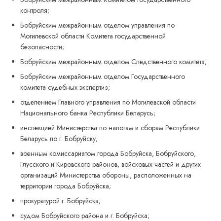
контроля;
Бобруйским межрайонным отделом управления по
Могилевской области Комитета государственной
безопасности;
Бобруйским межрайонным отделом Следственного комитета;
Бобруйским межрайонным отделом Государственного
комитета судебных экспертиз;
отделением Главного управления по Могилевской области
Национального банка Республики Беларусь;
инспекцией Министерства по налогам и сборам Республики
Беларусь по г. Бобруйску;
военным комиссариатом города Бобруйска, Бобруйского,
Глусского и Кировского районов, войсковых частей и других
организаций Министерства обороны, расположенных на
территории города Бобруйска;
прокуратурой г. Бобруйска;
судом Бобруйского района и г. Бобруйска;