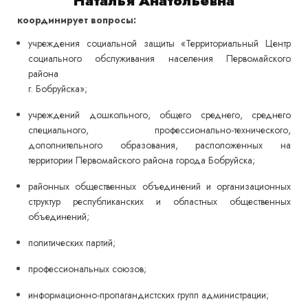
­­Наталья Анатольевна
координирует вопросы:
учреждения социальной защиты «Территориальный Центр
социального обслуживания населения Первомайского
района
г. Бобруйска»;
учреждений дошкольного, общего среднего, среднего
специального, профессионально-технического,
дополнительного образования, расположенных на
территории Первомайского района города Бобруйска;
районных общественных объединений и организационных
структур республиканских и областных общественных
объединений;
политических партий;
профессиональных союзов;
информационно-пропагандистских групп администрации;