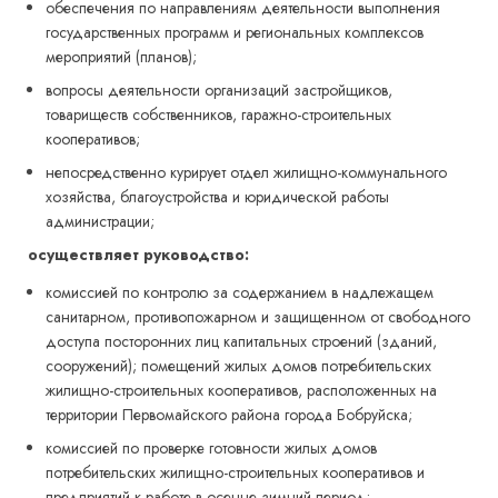
обеспечения по направлениям деятельности выполнения
государственных программ и региональных комплексов
мероприятий (планов);
вопросы деятельности организаций застройщиков,
товариществ собственников, гаражно-строительных
кооперативов;
непосредственно курирует отдел жилищно-коммунального
хозяйства, благоустройства и юридической работы
администрации;
осуществляет руководство:
комиссией по контролю за содержанием в надлежащем
санитарном, противопожарном и защищенном от свободного
доступа посторонних лиц капитальных строений (зданий,
сооружений); помещений жилых домов потребительских
жилищно-строительных кооперативов, расположенных на
территории Первомайского района города Бобруйска;
комиссией по проверке готовности жилых домов
потребительских жилищно-строительных кооперативов и
предприятий к работе в осенне-зимний период;