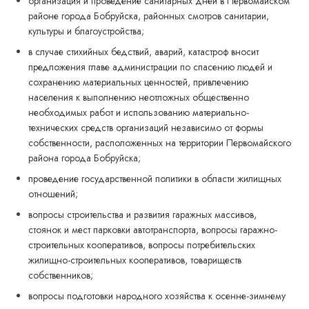
организация и проведение санитарных дней в Первомайском
районе города Бобруйска, районных смотров санитарии,
культуры и благоустройства;
в случае стихийных бедствий, аварий, катастроф вносит
предложения главе администрации по спасению людей и
сохранению материальных ценностей, привлечению
населения к выполнению неотложных общественно
необходимых работ и использованию материально-
технических средств организаций независимо от формы
собственности, расположенных на территории Первомайского
района города Бобруйска;
проведение государственной политики в области жилищных
отношений;
вопросы строительства и развития гаражных массивов,
стоянок и мест парковки автотранспорта, вопросы гаражно-
строительных кооперативов, вопросы потребительских
жилищно-строительных кооперативов, товариществ
собственников;
вопросы подготовки народного хозяйства к осенне-зимнему