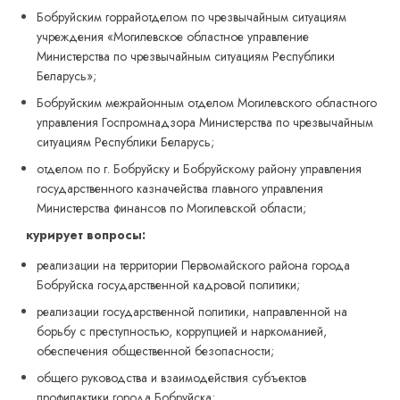
Бобруйским горрайотделом по чрезвычайным ситуациям
учреждения «Могилевское областное управление
Министерства по чрезвычайным ситуациям Республики
Беларусь»;
Бобруйским межрайонным отделом Могилевского областного
управления Госпромнадзора Министерства по чрезвычайным
ситуациям Республики Беларусь;
отделом по г. Бобруйску и Бобруйскому району управления
государственного казначейства главного управления
Министерства финансов по Могилевской области;
курирует вопросы:
реализации на территории Первомайского района города
Бобруйска государственной кадровой политики;
реализации государственной политики, направленной на
борьбу с преступностью, коррупцией и наркоманией,
обеспечения общественной безопасности;
общего руководства и взаимодействия субъектов
профилактики города Бобруйска;