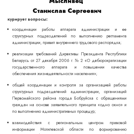
Мысливец
Станислав Сергеевич
курирует вопросы:
координации работы аппарата администрации и ее
структурных подразделений по выполнению регламента
администрации, правил внутреннего трудового распорядка;
реализации требований Директивы Президента Республики
Беларусь от 27 декабря 2006 г. № 2 «О дебюрократизации
государственного аппарата и повышении качества
обеспечения жизнедеятельности населения»;
общей координации и контроля за организацией работы
структурных подразделений администрации, организаций
Первомайского района города Бобруйска с обращениями
граждан на основе заявительного принципа «одно окно» и
по выполнению административных процедур;
взаимодействия с региональным центром правовой
информации Могилевской области по формированию