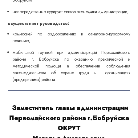
Бобруйска;
непосредственно курирует сектор экономики администрации;
осуществляет руководство:
комиссией по оздоровлению и санаторно-курортному
лечению;
мобильной группой при администрации Первомайского
района г. Бобруйска по оказанию практической и
методической помощи в обеспечении соблюдения
законодательства об охране труда в организациях
(предприятиях) района.
Заместитель главы администрации
Первомайского района г.Бобруйска
ОКРУТ