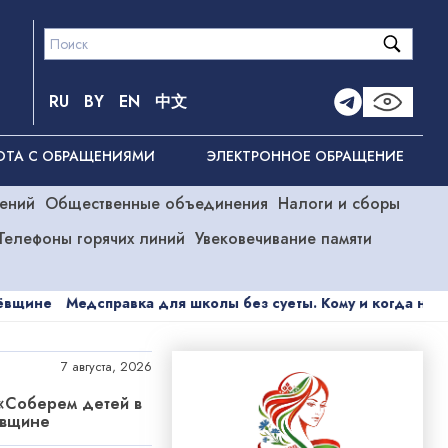
RU
BY
EN
中文
ОТА С ОБРАЩЕНИЯМИ
ЭЛЕКТРОННОЕ ОБРАЩЕНИЕ
ений
Общественные объединения
Налоги и сборы
Телефоны горячих линий
Увековечивание памяти
авка для школы без суеты. Кому и когда нужно оформить, р
7 августа, 2026
«Соберем детей в
ёвщине