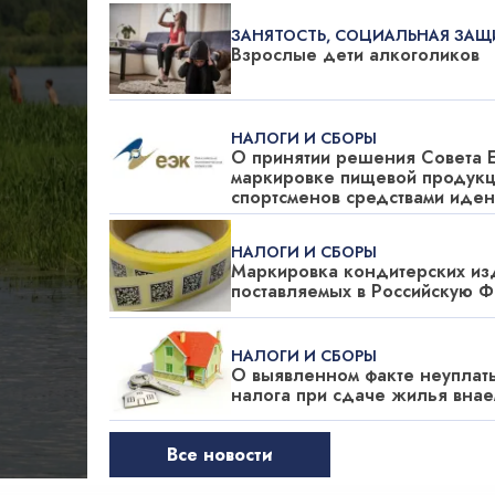
ЗАНЯТОСТЬ, СОЦИАЛЬНАЯ ЗАЩ
Взрослые дети алкоголиков
НАЛОГИ И СБОРЫ
О принятии решения Совета 
маркировке пищевой продукц
спортсменов средствами иде
НАЛОГИ И СБОРЫ
Маркировка кондитерских из
поставляемых в Российскую 
НАЛОГИ И СБОРЫ
О выявленном факте неуплат
налога при сдаче жилья внае
Все новости